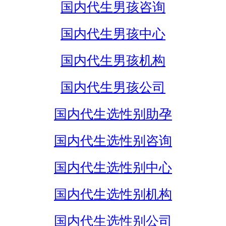
国内代生男孩咨询
国内代生男孩中心
国内代生男孩机构
国内代生男孩公司
国内代生选性别助孕
国内代生选性别咨询
国内代生选性别中心
国内代生选性别机构
国内代生选性别公司