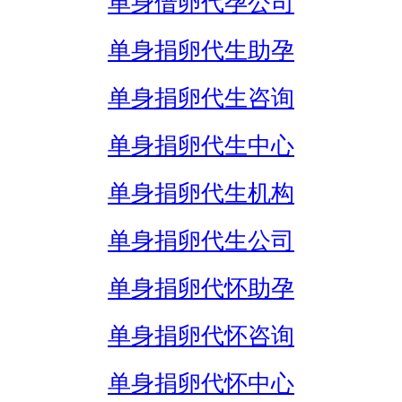
单身借卵代孕公司
单身捐卵代生助孕
单身捐卵代生咨询
单身捐卵代生中心
单身捐卵代生机构
单身捐卵代生公司
单身捐卵代怀助孕
单身捐卵代怀咨询
单身捐卵代怀中心